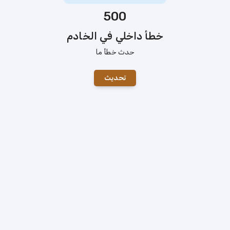
500
خطأ داخلي في الخادم
حدث خطأ ما
تحديث